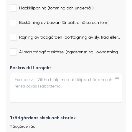
Häckklippning (formning och underhåll)
Beskärning av buskar (för bättre hälsa och form)
Röjning av trädgården (borttagning av sly, träd eller buskar)
Allmän trädgårdsskötsel (ogräsrensning, lövkrattning, vårstädning)
Beskriv ditt projekt:
Trädgårdens skick och storlek
Trädgården är: