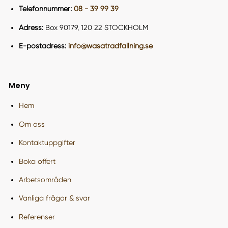
Telefonnummer:
08 - 39 99 39
Adress:
Box 90179, 120 22 STOCKHOLM
E-postadress:
info@wasatradfallning.se
Meny
Hem
Om oss
Kontaktuppgifter
Boka offert
Arbetsområden
Vanliga frågor & svar
Referenser