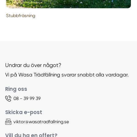
Stubbfräsning
Undrar du över något?
Vi på Wasa Trädfällning svarar snabbt alla vardagar.
Ring oss
08 - 39 99 39
Skicka e-post
viktor@wasatradfallning.se
Vill du ha en offert?