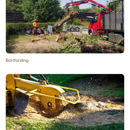
Bortforsling