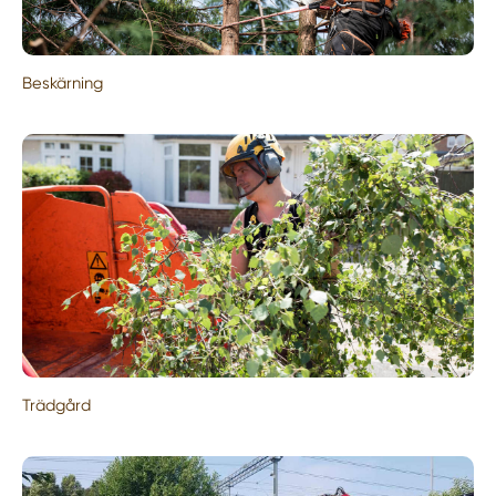
Beskärning
Trädgård