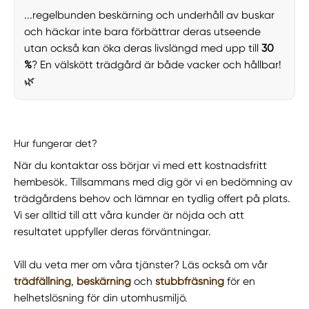
...regelbunden beskärning och underhåll av buskar
och häckar inte bara förbättrar deras utseende
utan också kan öka deras livslängd med upp till
30
%
? En välskött trädgård är både vacker och hållbar!
🌿
Hur fungerar det?
När du kontaktar oss börjar vi med ett kostnadsfritt
hembesök. Tillsammans med dig gör vi en bedömning av
trädgårdens behov och lämnar en tydlig offert på plats.
Vi ser alltid till att våra kunder är nöjda och att
resultatet uppfyller deras förväntningar.
Vill du veta mer om våra tjänster? Läs också om vår
trädfällning
,
beskärning
och
stubbfräsning
för en
helhetslösning för din utomhusmiljö.