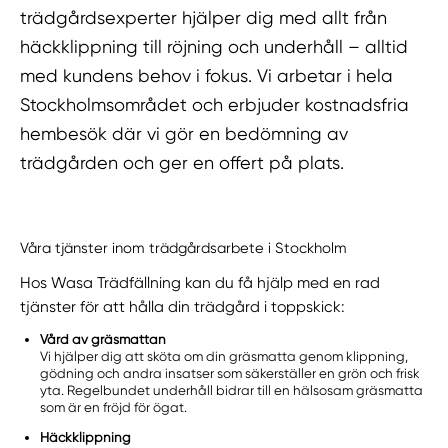
trädgårdsexperter hjälper dig med allt från
häckklippning till röjning och underhåll – alltid
med kundens behov i fokus. Vi arbetar i hela
Stockholmsområdet och erbjuder kostnadsfria
hembesök där vi gör en bedömning av
trädgården och ger en offert på plats.
Våra tjänster inom trädgårdsarbete i Stockholm
Hos Wasa Trädfällning kan du få hjälp med en rad
tjänster för att hålla din trädgård i toppskick:
Vård av gräsmattan
Vi hjälper dig att sköta om din gräsmatta genom klippning,
gödning och andra insatser som säkerställer en grön och frisk
yta. Regelbundet underhåll bidrar till en hälsosam gräsmatta
som är en fröjd för ögat.
Häckklippning