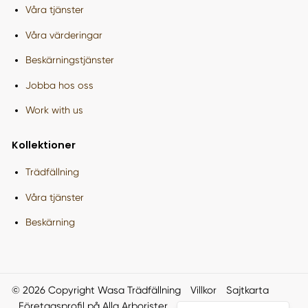
Våra tjänster
Våra värderingar
Beskärningstjänster
Jobba hos oss
Work with us
Kollektioner
Trädfällning
Våra tjänster
Beskärning
© 2026 Copyright Wasa Trädfällning
Villkor
Sajtkarta
Företagsprofil på Alla Arborister
Smartproduktion