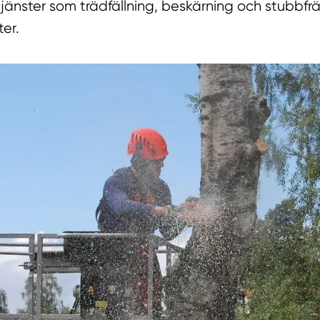
 tjänster som trädfällning, beskärning och stubbf
ter.