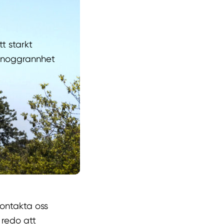
tt starkt
r noggrannhet
ontakta oss
 redo att