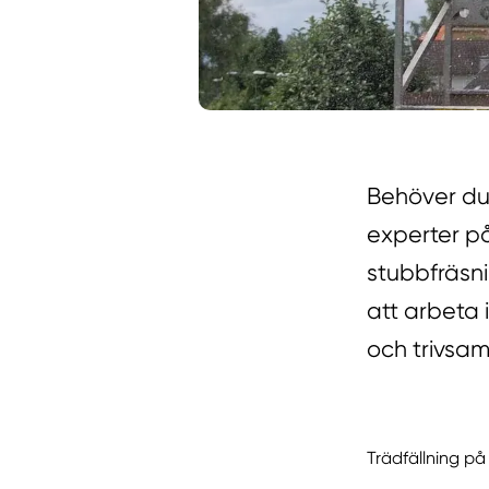
Behöver du
experter på
stubbfräsni
att arbeta 
och trivsam
Trädfällning p