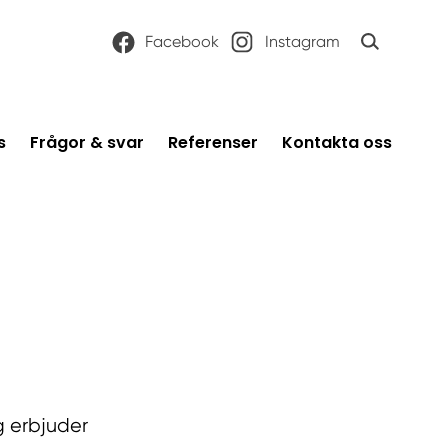
Facebook
Instagram
s
Frågor & svar
Referenser
Kontakta oss
g erbjuder