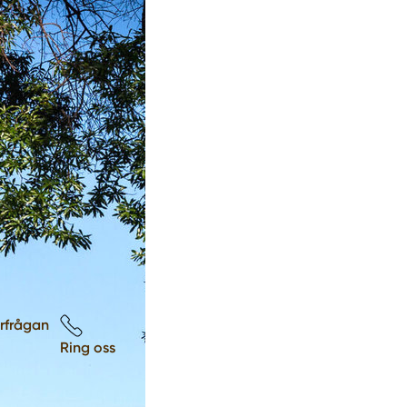
örfrågan
Ring oss