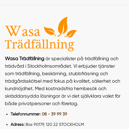
Wasa Trädfällning
är specialister på trädfällning och
trädvård i Stockholmsområdet. Vi erbjuder tjänster
som trädfällning, beskärning, stubbfräsning och
trädgårdsskötsel med fokus på kvalitet, säkerhet och
kundnöjdhet. Med kostnadsfria hembesök och
skräddarsydda lösningar är vi det självklara valet för
både privatpersoner och företag​.
Telefonnummer:
08 - 39 99 39
Adress:
Box 90179, 120 22 STOCKHOLM