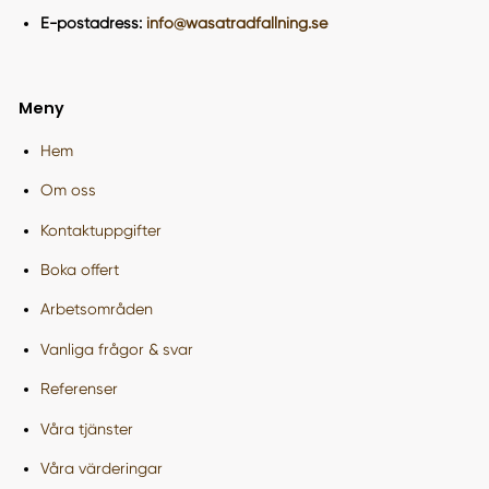
E-postadress:
info@wasatradfallning.se
Meny
Hem
Om oss
Kontaktuppgifter
Boka offert
Arbetsområden
Vanliga frågor & svar
Referenser
Våra tjänster
Våra värderingar