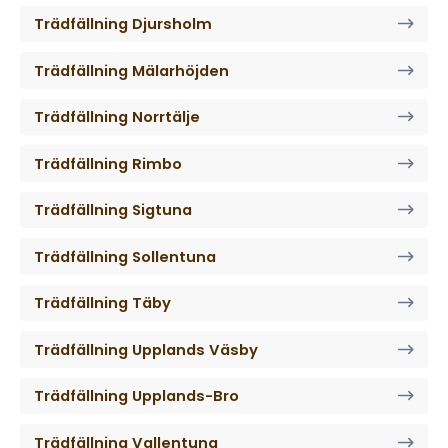
Trädfällning Djursholm
Trädfällning Mälarhöjden
Trädfällning Norrtälje
Trädfällning Rimbo
Trädfällning Sigtuna
Trädfällning Sollentuna
Trädfällning Täby
Trädfällning Upplands Väsby
Trädfällning Upplands-Bro
Trädfällning Vallentuna