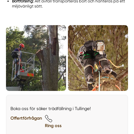
Bortforsling:
Allt avfall transporteras bort och hanteras på ett
miljövänligt sätt.
Boka oss för säker trädfällning i Tullinge!
Offertförfrågan
Ring oss