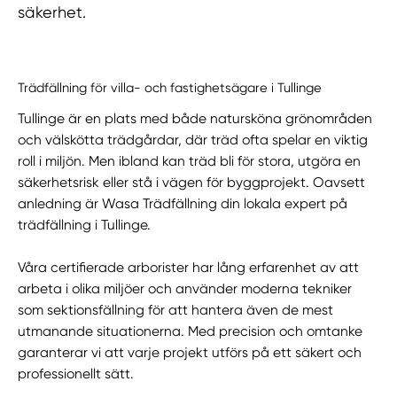
säkerhet.
Trädfällning för villa- och fastighetsägare i Tullinge
Tullinge är en plats med både natursköna grönområden
och välskötta trädgårdar, där träd ofta spelar en viktig
roll i miljön. Men ibland kan träd bli för stora, utgöra en
säkerhetsrisk eller stå i vägen för byggprojekt. Oavsett
anledning är Wasa Trädfällning din lokala expert på
trädfällning i Tullinge.
Våra certifierade arborister har lång erfarenhet av att
arbeta i olika miljöer och använder moderna tekniker
som sektionsfällning för att hantera även de mest
utmanande situationerna. Med precision och omtanke
garanterar vi att varje projekt utförs på ett säkert och
professionellt sätt.