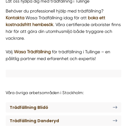
Låt oss hjälpa dig med trädfällning i Tullinge
Behöver du professionell hjälp med trädfällning?
Kontakta
Wasa Trädfällning idag för att
boka ett
kostnadsfritt hembesök
. Våra certifierade arborister finns
här för att göra din utomhusmiljö både tryggare och
vackrare.
Välj
Wasa Trädfällning
för trädfällning i Tullinge – en
pålitlig partner med erfarenhet och expertis!
Våra övriga arbetsområden i Stockholm:
Trädfällning Blidö
Trädfällning Danderyd