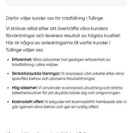
Därför väljer kunder oss för trädfällning i Tullinge
Vi strävar alltid efter att överträffa våra kunders
förväntningar och leverera resultat av högsta kvalitet.
Här är några av anledningarna till varför kunder i
Tullinge väljer oss:
Erfarenhet:
Våra arborister har gedigen erfarenhet av
trädfällning i olika miljöer.
Skräddarsydda lösningar:
Vi anpassar vårt arbete efter dina
specifika behov och platsens förutsättningar.
Hög säkerhet:
Vi använder avancerad utrustning och strikta
säkerhetsrutiner för att skydda både dig och omgivningen.
Kostnadsfri offert:
Vi erbjuder ett kostnadsfritt hembesök där vi
går igenom dina behov och ger en tydlig offert.