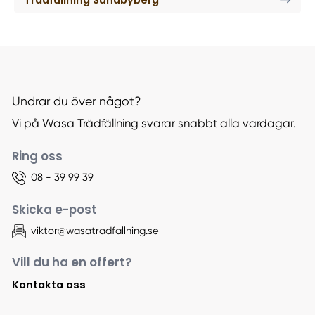
Undrar du över något?
Vi på Wasa Trädfällning svarar snabbt alla vardagar.
Ring oss
08 - 39 99 39
Skicka e-post
viktor@wasatradfallning.se
Vill du ha en offert?
Kontakta oss