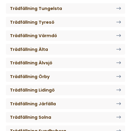
Trädfällning Tungelsta
Trädfällning Tyresö
Trädfällning Värmdö
Trädfällning Älta
Trädfällning Älvsjö
Trädfällning Örby
Trädfällning Lidingö
Trädfällning Järfälla
Trädfällning Solna
Trädfällning Sundbyberg