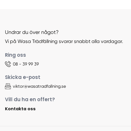
Undrar du över något?
Vi på Wasa Trädfällning svarar snabbt alla vardagar.
Ring oss
08 - 39 99 39
Skicka e-post
viktor@wasatradfallning.se
Vill du ha en offert?
Kontakta oss