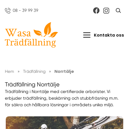
08 - 39 99 39
Kontakta oss
Norrtälje
Hem
»
Trädfällning
»
Trädfällning Norrtälje
Trädfällning i Norrtälje med certifierade arborister. Vi
erbjuder trädfällning, beskärning och stubbfräsning m.m.
för säkra och hållbara lösningar i områdets unika miljö.