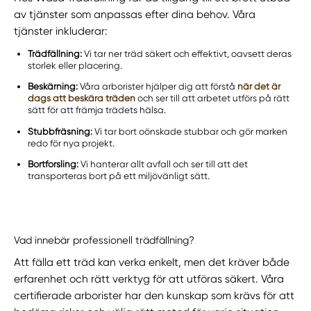
av tjänster som anpassas efter dina behov. Våra
tjänster inkluderar:
Trädfällning:
Vi tar ner träd säkert och effektivt, oavsett deras
storlek eller placering.
Beskärning:
Våra arborister hjälper dig att förstå
när det är
dags att beskära träden
och ser till att arbetet utförs på rätt
sätt för att främja trädets hälsa.
Stubbfräsning:
Vi tar bort oönskade stubbar och gör marken
redo för nya projekt.
Bortforsling:
Vi hanterar allt avfall och ser till att det
transporteras bort på ett miljövänligt sätt.
Vad innebär professionell trädfällning?
Att fälla ett träd kan verka enkelt, men det kräver både
erfarenhet och rätt verktyg för att utföras säkert. Våra
certifierade arborister har den kunskap som krävs för att