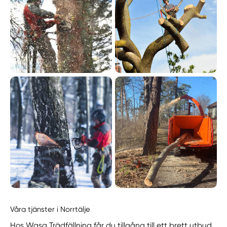
Våra tjänster i Norrtälje
Hos Wasa Trädfällning får du tillgång till ett brett utbud