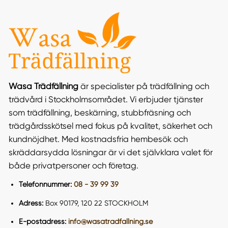
Wasa Trädfällning
är specialister på trädfällning och
trädvård i Stockholmsområdet. Vi erbjuder tjänster
som trädfällning, beskärning, stubbfräsning och
trädgårdsskötsel med fokus på kvalitet, säkerhet och
kundnöjdhet. Med kostnadsfria hembesök och
skräddarsydda lösningar är vi det självklara valet för
både privatpersoner och företag​.
Telefonnummer:
08 - 39 99 39
Adress:
Box 90179, 120 22 STOCKHOLM
E-postadress:
info@wasatradfallning.se