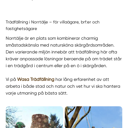
Trädfällning i Norrtälje – för villaägare, brf:er och
fastighetsägare
Norrtälje är en plats som kombinerar charmig
småstadskänsla med natursköna skärgårdsområden.
Den varierande miljön innebär att trädfällning här ofta
kräver anpassade lösningar beroende på om trädet står
i en trädgård i centrum eller på en ö i skärgården.
Vi på
Wasa Trädfällning
har lång erfarenhet av att
arbeta i både stad och natur och vet hur vi ska hantera
varje utmaning på bästa sätt.