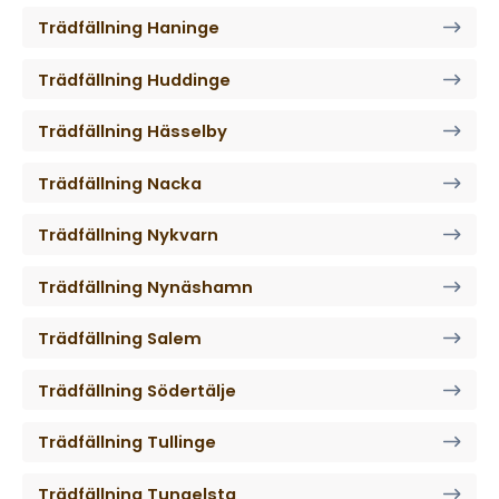
Trädfällning Haninge
Trädfällning Huddinge
Trädfällning Hässelby
Trädfällning Nacka
Trädfällning Nykvarn
Trädfällning Nynäshamn
Trädfällning Salem
Trädfällning Södertälje
Trädfällning Tullinge
Trädfällning Tungelsta