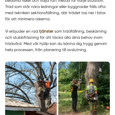
bedöma risker och välja rätt metod för varje situation.
Träd som står nära ledningar eller byggnader fälls ofta
med tekniken sektionsfällning, där trädet tas ner i bitar
för att minimera riskerna.
Vi erbjuder en rad
tjänster
som trädfällning, beskärning
och stubbfräsning för att täcka alla dina behov inom
trädvård. Med vår hjälp kan du känna dig trygg genom
hela processen, från planering till avslutning.