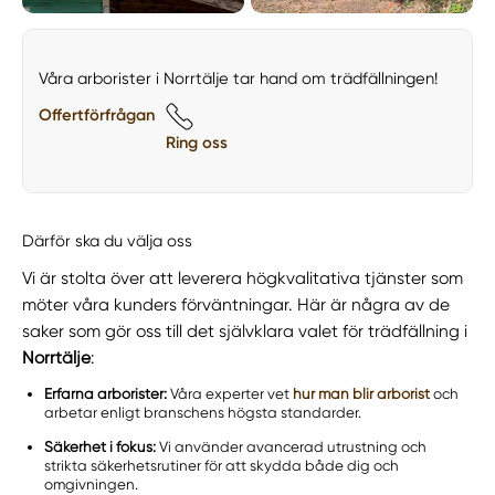
Våra arborister i Norrtälje tar hand om trädfällningen!
Offertförfrågan
Ring oss
Därför ska du välja oss
Vi är stolta över att leverera högkvalitativa tjänster som
möter våra kunders förväntningar. Här är några av de
saker som gör oss till det självklara valet för trädfällning i
Norrtälje
:
Erfarna arborister:
Våra experter vet
hur man blir arborist
och
arbetar enligt branschens högsta standarder.
Säkerhet i fokus:
Vi använder avancerad utrustning och
strikta säkerhetsrutiner för att skydda både dig och
omgivningen.