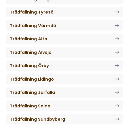
Trädfällning Tyresö
Trädfällning Värmdö
Trädfällning Älta
Trädfällning Älvsjö
Trädfällning Örby
Trädfällning Lidingö
Trädfällning Järfälla
Trädfällning Solna
Trädfällning Sundbyberg