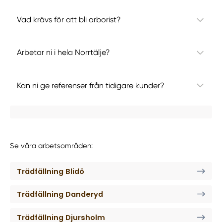
Vad krävs för att bli arborist?
Arbetar ni i hela Norrtälje?
Kan ni ge referenser från tidigare kunder?
Se våra arbetsområden:
Trädfällning Blidö
Trädfällning Danderyd
Trädfällning Djursholm