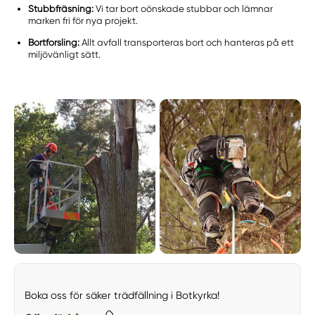
Stubbfräsning:
Vi tar bort oönskade stubbar och lämnar
marken fri för nya projekt.
Bortforsling:
Allt avfall transporteras bort och hanteras på ett
miljövänligt sätt.
Boka oss för säker trädfällning i Botkyrka!