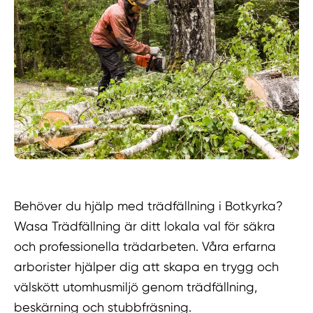
Behöver du hjälp med trädfällning i Botkyrka?
Wasa Trädfällning är ditt lokala val för säkra
och professionella trädarbeten. Våra erfarna
arborister hjälper dig att skapa en trygg och
välskött utomhusmiljö genom trädfällning,
beskärning och stubbfräsning.