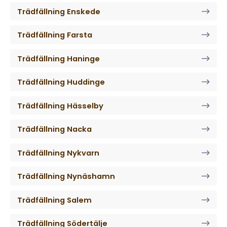
Trädfällning Enskede
Trädfällning Farsta
Trädfällning Haninge
Trädfällning Huddinge
Trädfällning Hässelby
Trädfällning Nacka
Trädfällning Nykvarn
Trädfällning Nynäshamn
Trädfällning Salem
Trädfällning Södertälje