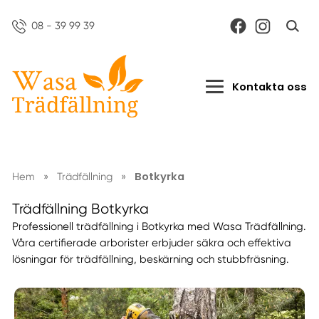
08 - 39 99 39
Kontakta oss
Botkyrka
Hem
»
Trädfällning
»
Trädfällning Botkyrka
Professionell trädfällning i Botkyrka med Wasa Trädfällning.
Våra certifierade arborister erbjuder säkra och effektiva
lösningar för trädfällning, beskärning och stubbfräsning.