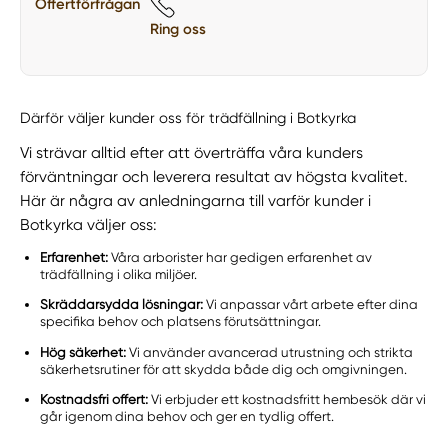
Offertförfrågan
Ring oss
Därför väljer kunder oss för trädfällning i Botkyrka
Vi strävar alltid efter att överträffa våra kunders
förväntningar och leverera resultat av högsta kvalitet.
Här är några av anledningarna till varför kunder i
Botkyrka väljer oss:
Erfarenhet:
Våra arborister har gedigen erfarenhet av
trädfällning i olika miljöer.
Skräddarsydda lösningar:
Vi anpassar vårt arbete efter dina
specifika behov och platsens förutsättningar.
Hög säkerhet:
Vi använder avancerad utrustning och strikta
säkerhetsrutiner för att skydda både dig och omgivningen.
Kostnadsfri offert:
Vi erbjuder ett kostnadsfritt hembesök där vi
går igenom dina behov och ger en tydlig offert.