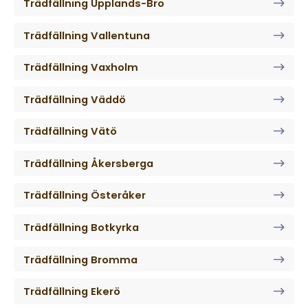
Trädfällning Upplands-Bro
Trädfällning Vallentuna
Trädfällning Vaxholm
Trädfällning Väddö
Trädfällning Vätö
Trädfällning Åkersberga
Trädfällning Österåker
Trädfällning Botkyrka
Trädfällning Bromma
Trädfällning Ekerö