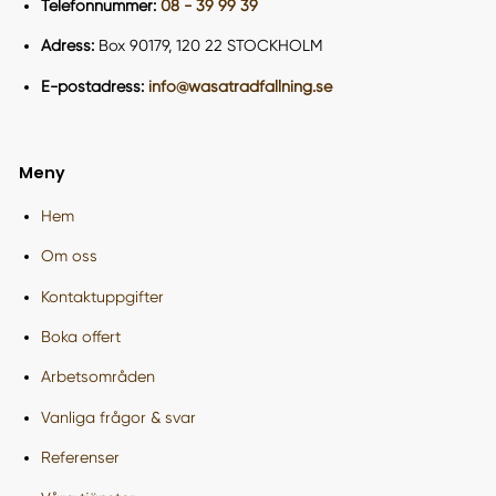
Telefonnummer:
08 - 39 99 39
Adress:
Box 90179, 120 22 STOCKHOLM
E-postadress:
info@wasatradfallning.se
Meny
Hem
Om oss
Kontaktuppgifter
Boka offert
Arbetsområden
Vanliga frågor & svar
Referenser