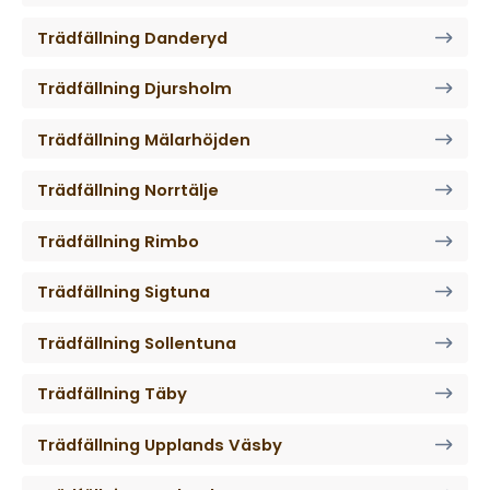
Trädfällning Danderyd
Trädfällning Djursholm
Trädfällning Mälarhöjden
Trädfällning Norrtälje
Trädfällning Rimbo
Trädfällning Sigtuna
Trädfällning Sollentuna
Trädfällning Täby
Trädfällning Upplands Väsby