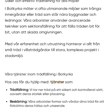
Säker och effektiv trädfällning för alla miljöer
I Botkyrka möter vi ofta utmanande miljöer som trånga
innergårdar eller träd som står nära byggnader och
ledningar. Våra arborister använder avancerade
tekniker som sektionsfällning för att fälla träden bit för
bit, utan att skada omgivningen.
Med vår erfarenhet och utrustning hanterar vi allt från
små träd i villaträdgårdar till stora, komplexa projekt i
stadsmiljö.
Våra tjänster inom trädfällning i Botkyrka
Hos oss får du hjälp med:
tjänster
som:
Trädfällning:
Vi tar ner träd på ett säkert och kontrollerat sätt,
oavsett deras storlek eller placering.
Beskärning:
Våra arborister formar och vårdar dina träd för att
förbättra deras hälsa och utseende.