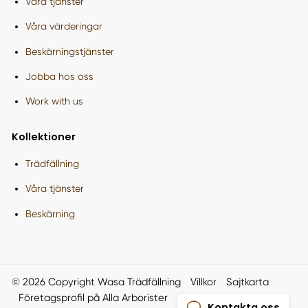
Våra tjänster
Våra värderingar
Beskärningstjänster
Jobba hos oss
Work with us
Kollektioner
Trädfällning
Våra tjänster
Beskärning
© 2026 Copyright Wasa Trädfällning
Villkor
Sajtkarta
Företagsprofil på Alla Arborister
Smartproduktion
Kontakta oss