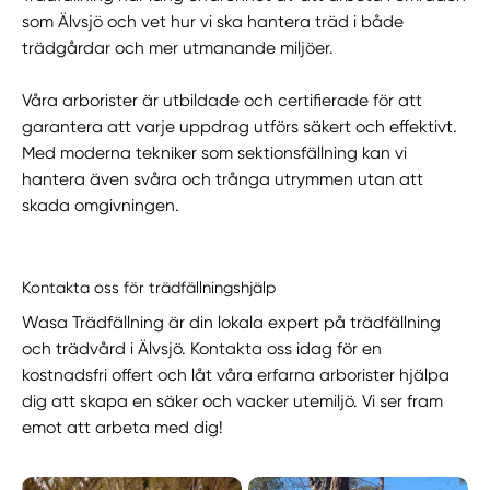
som Älvsjö och vet hur vi ska hantera träd i både
trädgårdar och mer utmanande miljöer.
Våra arborister är utbildade och certifierade för att
garantera att varje uppdrag utförs säkert och effektivt.
Med moderna tekniker som sektionsfällning kan vi
hantera även svåra och trånga utrymmen utan att
skada omgivningen.
Kontakta oss för trädfällningshjälp
Wasa Trädfällning är din lokala expert på trädfällning
och trädvård i Älvsjö. Kontakta oss idag för en
kostnadsfri offert och låt våra erfarna arborister hjälpa
dig att skapa en säker och vacker utemiljö. Vi ser fram
emot att arbeta med dig!