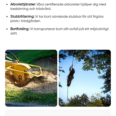
Arboristtjänster:
Våra certifierade arborister hjälper dig med
beskärning och trädvård.
Stubbfräsning:
Vi tar bort oönskade stubbar för att frigöra
plats i trädgården.
Bortforsling:
Vi transporterar bort allt avfall på ett miljövänligt
sätt.