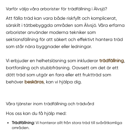
Varför välja våra arborister för trädfällning i Älvsjö?
Att fälla träd kan vara både riskfyllt och komplicerat,
särskilt i tätbebyggda områden som Älvsjö. Våra erfarna
arborister använder moderna tekniker som
sektionsfällning för att säkert och effektivt hantera träd
som står nära byggnader eller ledningar.
Vi erbjuder en helhetslösning som inkluderar
trädfällning
,
bortforsling och stubbfräsning. Oavsett om det är ett
dött träd som utgör en fara eller ett fruktträd som
behöver
beskäras
, kan vi hjälpa dig.
Våra tjänster inom trädfällning och trädvård
Hos oss kan du få hjälp med:
Trädfällning:
Vi hanterar allt från stora träd till svåråtkomliga
områden.