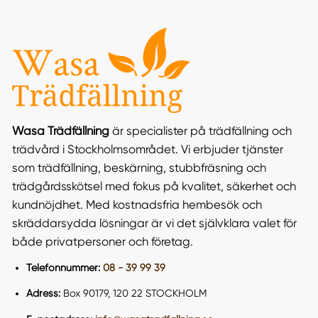
Wasa Trädfällning
är specialister på trädfällning och
trädvård i Stockholmsområdet. Vi erbjuder tjänster
som trädfällning, beskärning, stubbfräsning och
trädgårdsskötsel med fokus på kvalitet, säkerhet och
kundnöjdhet. Med kostnadsfria hembesök och
skräddarsydda lösningar är vi det självklara valet för
både privatpersoner och företag​.
Telefonnummer:
08 - 39 99 39
Adress:
Box 90179, 120 22 STOCKHOLM