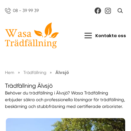
08 - 39 99 39
Kontakta oss
Älvsjö
Hem
»
Trädfällning
»
Trädfällning Älvsjö
Behöver du trädfällning i Älvsjö? Wasa Trädfällning
erbjuder säkra och professionella lösningar för trädfällning,
beskärning och stubbfräsning med certifierade arborister.