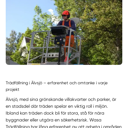
Trädfällning i Älvsjö – erfarenhet och omtanke i varje
projekt
Älvsjö, med sina grönskande villakvarter och parker, är
en stadsdel där träden spelar en viktig roll i miljön.
Ibland kan träden dock bli för stora, stå för nära
byggnader eller utgöra en säkerhetsrisk. Wasa
Trädfällning har lång erfarenhet av att arbeta i områden