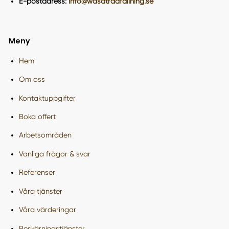
E-postadress:
info@wasatradfallning.se
Meny
Hem
Om oss
Kontaktuppgifter
Boka offert
Arbetsområden
Vanliga frågor & svar
Referenser
Våra tjänster
Våra värderingar
Beskärningstjänster