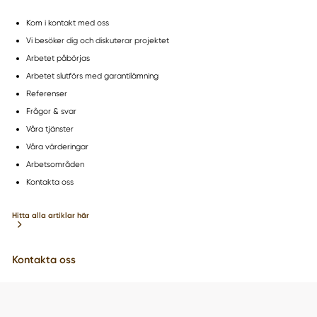
Kom i kontakt med oss
Vi besöker dig och diskuterar projektet
Arbetet påbörjas
Arbetet slutförs med garantilämning
Referenser
Frågor & svar
Våra tjänster
Våra värderingar
Arbetsområden
Kontakta oss
Hitta alla artiklar här
Kontakta oss