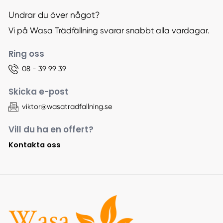
Undrar du över något?
Vi på Wasa Trädfällning svarar snabbt alla vardagar.
Ring oss
08 - 39 99 39
Skicka e-post
viktor@wasatradfallning.se
Vill du ha en offert?
Kontakta oss