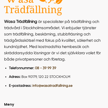
Wasa Trädfällning
är specialister på trädfällning och
trädvård i Stockholmsområdet. Vi erbjuder tjänster
som trädfällning, beskärning, stubbfräsning och
trädgårdsskötsel med fokus på kvalitet, säkerhet och
kundnöjdhet. Med kostnadsfria hembesök och
skräddarsydda lösningar är vi det självklara valet för
både privatpersoner och företag​.
Telefonnummer:
08 - 39 99 39
Adress:
Box 90179, 120 22 STOCKHOLM
E-postadress:
info@wasatradfallning.se
Meny